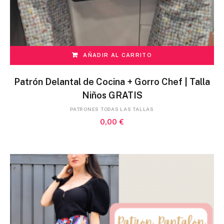
AÑADIR AL CARRITO
Patrón Delantal de Cocina + Gorro Chef | Talla
Niños GRATIS
PATRONES TODAS LAS TALLAS
0,00
€