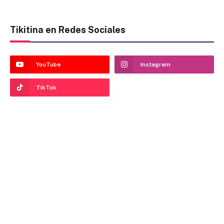
Tikitina en Redes Sociales
YouTube
Instagram
TikTok