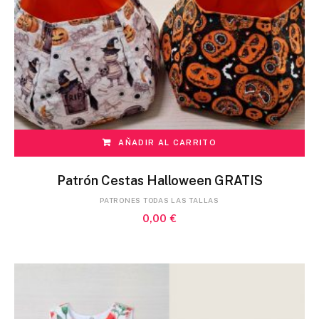
AÑADIR AL CARRITO
Patrón Cestas Halloween GRATIS
PATRONES TODAS LAS TALLAS
0,00
€