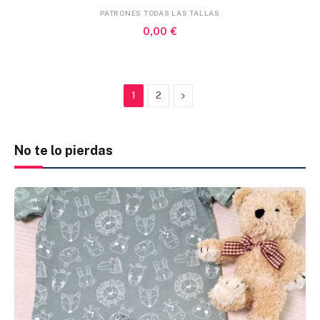
PATRONES TODAS LAS TALLAS
0,00
€
Next
1
2
No te lo pierdas