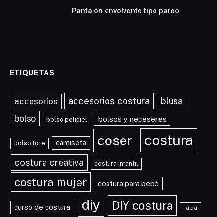
Pantalón envolvente tipo pareo
ETIQUETAS
accesorios costura
blusa
accesorios
bolso
bolsos y neceseres
bolso polipiel
costura
coser
camiseta
bolso tote
costura creativa
costura infantil
costura mujer
costura para bebé
diy
DIY costura
curso de costura
falda