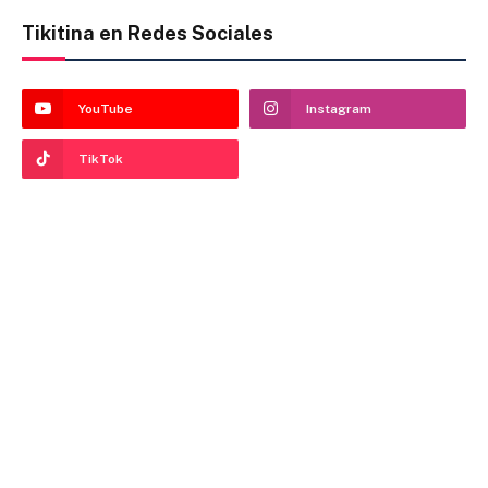
Tikitina en Redes Sociales
YouTube
Instagram
TikTok