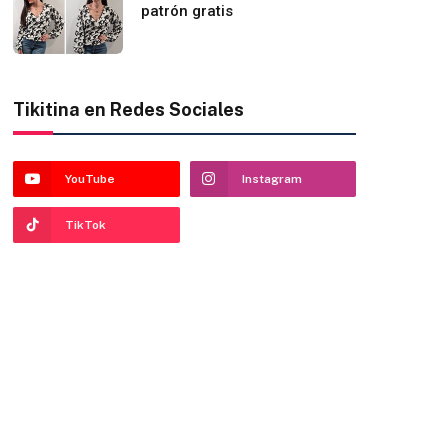
patrón gratis
Tikitina en Redes Sociales
YouTube
Instagram
TikTok