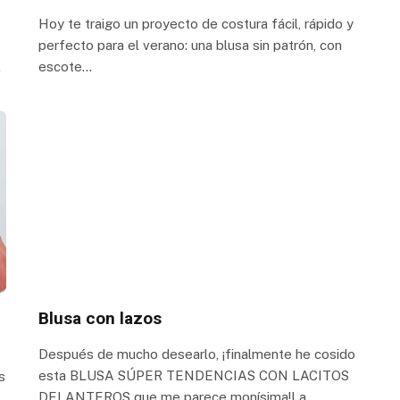
Hoy te traigo un proyecto de costura fácil, rápido y
perfecto para el verano: una blusa sin patrón, con
escote…
…
Blusa con lazos
Después de mucho desearlo, ¡finalmente he cosido
esta BLUSA SÚPER TENDENCIAS CON LACITOS
s
DELANTEROS que me parece monísima!La