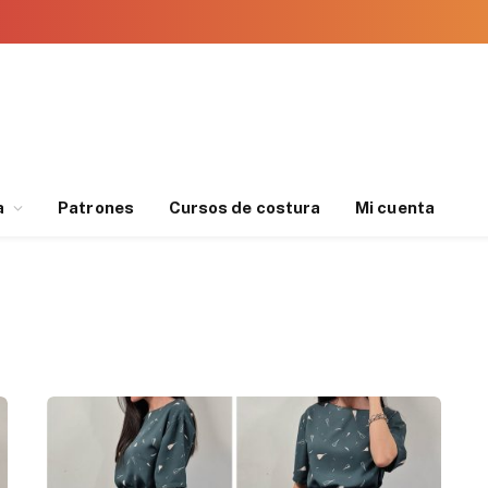
a
Patrones
Cursos de costura
Mi cuenta