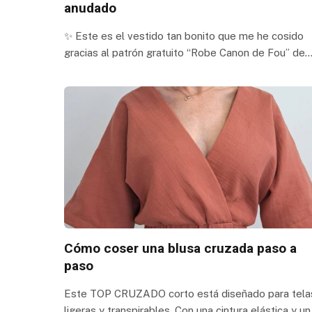
anudado
✨ Este es el vestido tan bonito que me he cosido
gracias al patrón gratuito “Robe Canon de Fou” de
Cómo coser una blusa cruzada paso a
paso
Este TOP CRUZADO corto está diseñado para tela
ligeras y transpirables. Con una cintura elástica y un