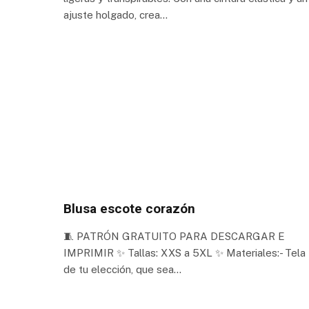
ajuste holgado, crea…
Blusa escote corazón
🧵 PATRÓN GRATUITO PARA DESCARGAR E
IMPRIMIR ✨ Tallas: XXS a 5XL ✨ Materiales:- Tela
de tu elección, que sea…