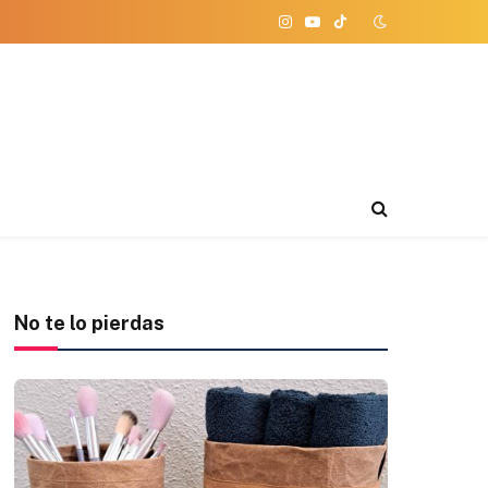
Instagram
YouTube
TikTok
No te lo pierdas