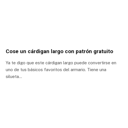
Cose un cárdigan largo con patrón gratuito
Ya te digo que este cárdigan largo puede convertirse en
uno de tus básicos favoritos del armario. Tiene una
silueta…