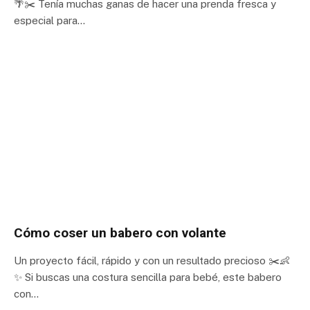
🌴✂️ Tenía muchas ganas de hacer una prenda fresca y
especial para…
Cómo coser un babero con volante
Un proyecto fácil, rápido y con un resultado precioso ✂️👶
✨ Si buscas una costura sencilla para bebé, este babero
con…