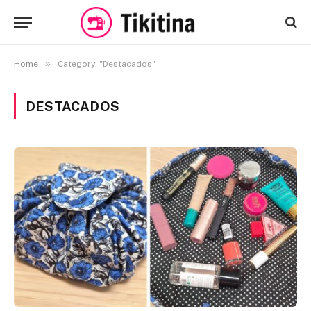
»
Home
Category: "Destacados"
DESTACADOS