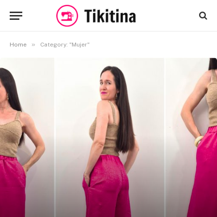
»
Home
Category: "Mujer"