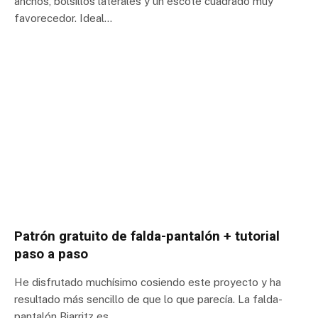
anchos, bolsillos laterales y un escote cuadrado muy
favorecedor. Ideal…
Patrón gratuito de falda-pantalón + tutorial
paso a paso
He disfrutado muchísimo cosiendo este proyecto y ha
resultado más sencillo de que lo que parecía. La falda-
pantalón Biarritz es…