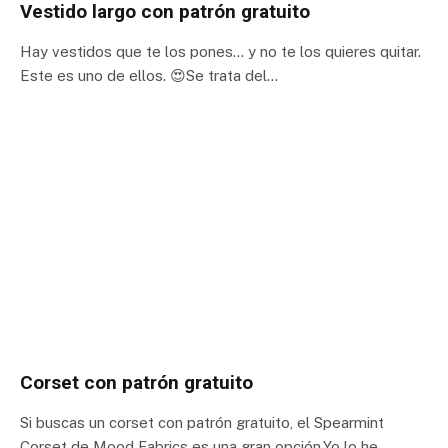
Vestido largo con patrón gratuito
Hay vestidos que te los pones… y no te los quieres quitar.
Este es uno de ellos. 😍Se trata del…
Corset con patrón gratuito
Si buscas un corset con patrón gratuito, el Spearmint
Corset de Mood Fabrics es una gran opción.Yo lo he