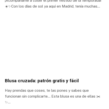
¡Acompáñame a coser el primer vestido de la temporada!
☀️✨Con los días de sol ya aquí en Madrid, tenía muchas…
Blusa cruzada: patrón gratis y fácil
Hay prendas que coses, te las pones y sabes que
funcionan sin complicarte… Esta blusa es una de ellas ✂️
✨…