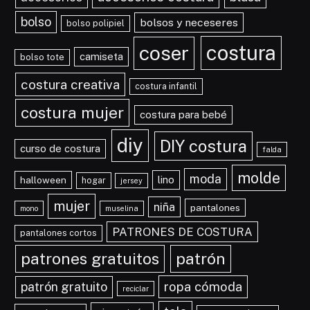
bolso
bolsos y neceseres
bolso polipiel
costura
coser
camiseta
bolso tote
costura creativa
costura infantil
costura mujer
costura para bebé
diy
DIY costura
curso de costura
falda
molde
moda
lino
halloween
hogar
jersey
mujer
niña
pantalones
mono
muselina
PATRONES DE COSTURA
pantalones cortos
patrones gratuitos
patrón
ropa cómoda
patrón gratuito
reciclar