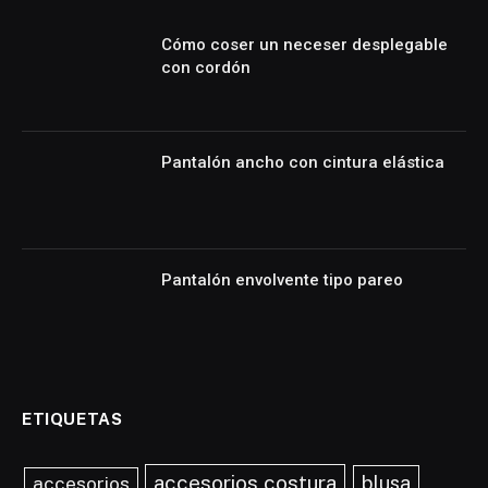
Cómo coser un neceser desplegable
con cordón
Pantalón ancho con cintura elástica
Pantalón envolvente tipo pareo
ETIQUETAS
accesorios costura
blusa
accesorios