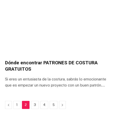
Dónde encontrar PATRONES DE COSTURA
GRATUITOS
Si eres un entusiasta de la costura, sabrás lo emocionante
que es empezar un nuevo proyecto con un buen patrón.…
Previous
Next
1
2
3
4
5