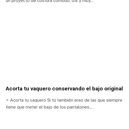
un proyecto de costura cómodo, útil y muy…
Acorta tu vaquero conservando el bajo original
⭐ Acorta tu vaquero Si tú también eres de las que siempre
tiene que meter el bajo de los pantalones,…