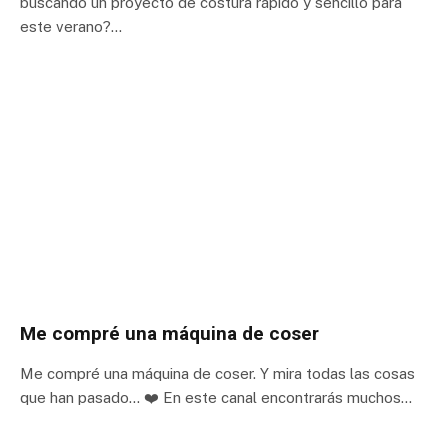
buscando un proyecto de costura rápido y sencillo para
este verano?…
Me compré una máquina de coser
Me compré una máquina de coser. Y mira todas las cosas
que han pasado… ❤️ En este canal encontrarás muchos…