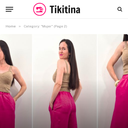
»
Home
Category: "Mujer" (Page 2)