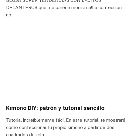
BLUSA SÚPER TENDENCIAS CON LACITOS
DELANTEROS que me parece monísima!La confección
no…
Kimono DIY: patrón y tutorial sencillo
Tutorial increíblemente fácil En este tutorial, te mostraré
cómo confeccionar tu propio kimono a partir de dos
cuadrados de tela.…