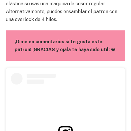
elástica si usas una máquina de coser regular.
Alternativamente, puedes ensamblar el patrón con
una overlock de 4 hilos.
¡
Dime en comentarios si te gusta este
patrón! ¡GRACIAS y ojalá te haya sido útil!
❤️