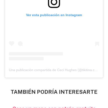
Ver esta publicación en Instagram
Una publicación compartida de Ceci Hughes (@tikitina.costura)
TAMBIÉN PODRÍA INTERESARTE