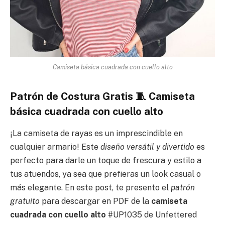
Camiseta básica cuadrada con cuello alto
Patrón de Costura Gratis 🧵 Camiseta
básica cuadrada con cuello alto
¡La camiseta de rayas es un imprescindible en
cualquier armario! Este
diseño versátil y divertido
es
perfecto para darle un toque de frescura y estilo a
tus atuendos, ya sea que prefieras un look casual o
más elegante. En este post, te presento el
patrón
gratuito
para descargar en PDF de la
camiseta
cuadrada con cuello alto
#UP1035 de Unfettered