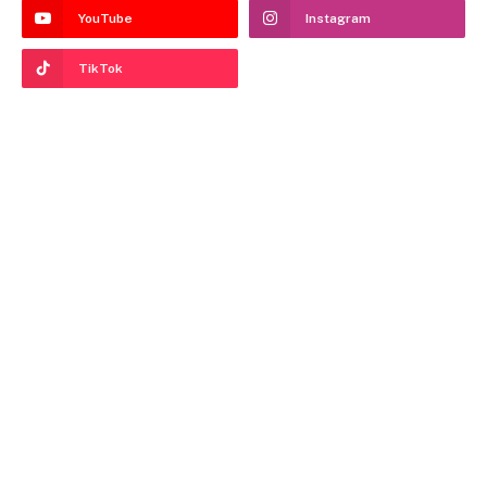
YouTube
Instagram
TikTok