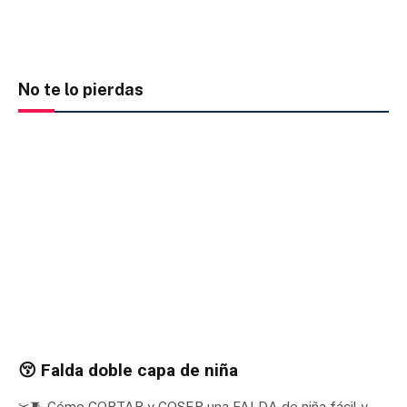
No te lo pierdas
😚 Falda doble capa de niña
✂🧵 Cómo CORTAR y COSER una FALDA de niña fácil y