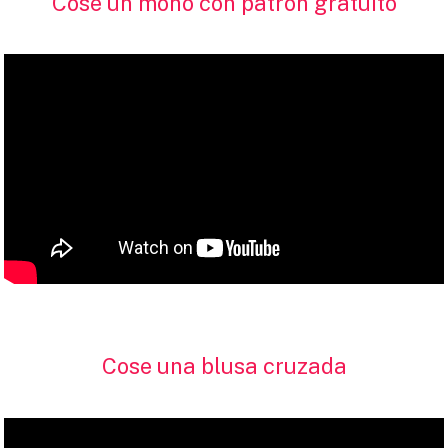
Cose un mono con patrón gratuito
Cose una blusa cruzada