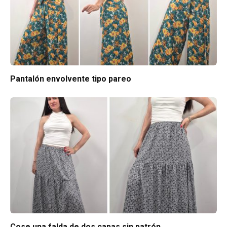
Pantalón envolvente tipo pareo
Cose una falda de dos capas sin patrón