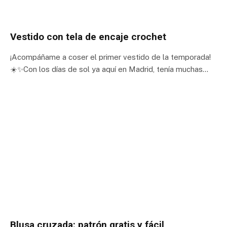
Vestido con tela de encaje crochet
¡Acompáñame a coser el primer vestido de la temporada!
☀️✨Con los días de sol ya aquí en Madrid, tenía muchas…
Blusa cruzada: patrón gratis y fácil