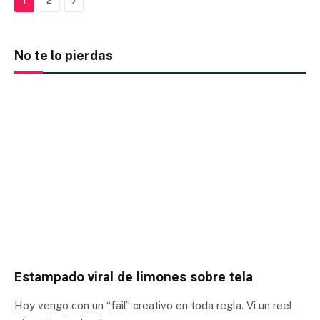
Next
1
2
No te lo pierdas
Estampado viral de limones sobre tela
Hoy vengo con un “fail” creativo en toda regla. Vi un reel