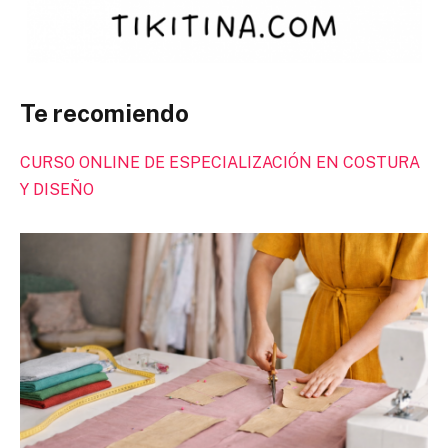
Te recomiendo
CURSO ONLINE DE ESPECIALIZACIÓN EN COSTURA
Y DISEÑO