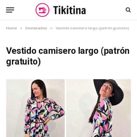
»
»
Home
Destacados
Vestido camisero largo (patrón gratuito)
Vestido camisero largo (patrón
gratuito)