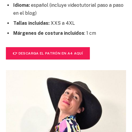
Idioma:
español (incluye videotutorial paso a paso
en el blog)
Tallas incluidas:
XXS a 4XL
Márgenes de costura incluidos
: 1 cm
👉 DESCARGA EL PATRÓN EN A4 AQUÍ