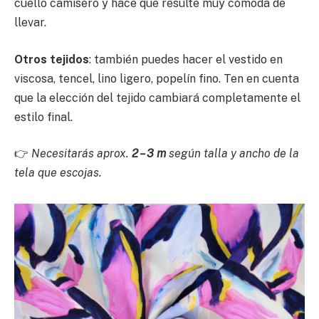
cuello camisero y hace que resulte muy cómoda de
llevar.
Otros tejidos
: también puedes hacer el vestido en
viscosa, tencel, lino ligero, popelín fino. Ten en cuenta
que la elección del tejido cambiará completamente el
estilo final.
👉
Necesitarás aprox.
2 – 3 m
según talla y ancho de la
tela que escojas.