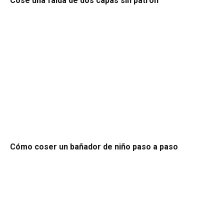
Cose una falda de dos capas sin patrón
Cómo coser un bañador de niño paso a paso