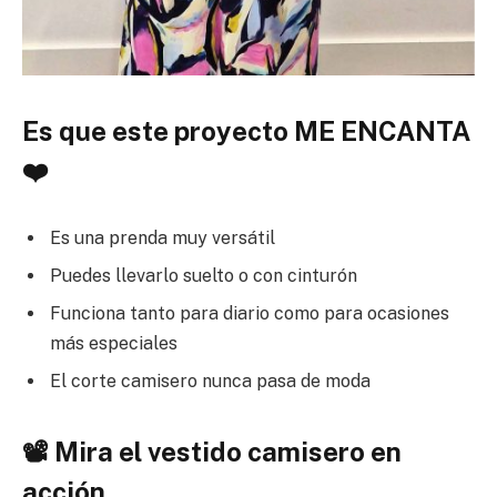
Es que este proyecto ME ENCANTA
❤️
Es una prenda muy versátil
Puedes llevarlo suelto o con cinturón
Funciona tanto para diario como para ocasiones
más especiales
El corte camisero nunca pasa de moda
📽️ Mira el vestido camisero en
acción