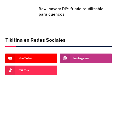
Bowl covers DIY: funda reutilizable
para cuencos
Tikitina en Redes Sociales
YouTube
Instagram
TikTok