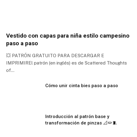
Vestido con capas para niña estilo campesino
paso a paso
💥 PATRÓN GRATUITO PARA DESCARGAR E
IMPRIMIREl patrón (en inglés) es de Scattered Thoughts
of…
Cómo unir cinta bies paso a paso
Introducción al patrón base y
transformación de pinzas 📐✏️🧵