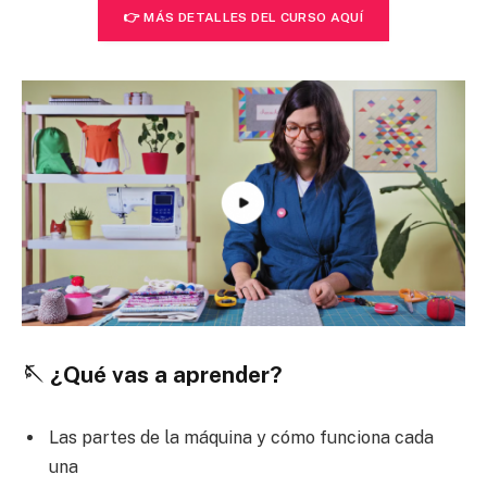
👉 MÁS DETALLES DEL CURSO AQUÍ
🪡 ¿Qué vas a aprender?
Las partes de la máquina y cómo funciona cada
una