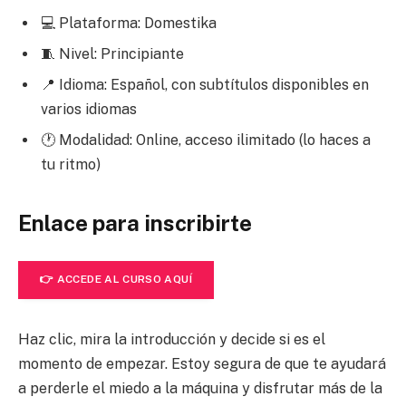
💻 Plataforma: Domestika
🧵 Nivel: Principiante
📍 Idioma: Español, con subtítulos disponibles en
varios idiomas
🕐 Modalidad: Online, acceso ilimitado (lo haces a
tu ritmo)
Enlace para inscribirte
👉 ACCEDE AL CURSO AQUÍ
Haz clic, mira la introducción y decide si es el
momento de empezar. Estoy segura de que te ayudará
a perderle el miedo a la máquina y disfrutar más de la