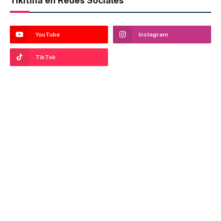
Tikitina en Redes Sociales
YouTube
Instagram
TikTok