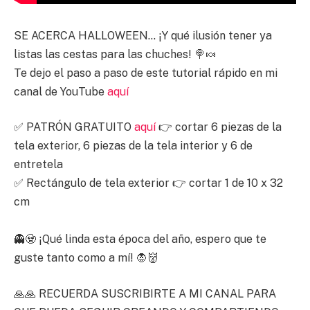
SE ACERCA HALLOWEEN… ¡Y qué ilusión tener ya
listas las cestas para las chuches! 🍭🍬
Te dejo el paso a paso de este tutorial rápido en mi
canal de YouTube
aquí
✅ PATRÓN GRATUITO
aquí
👉 cortar 6 piezas de la
tela exterior, 6 piezas de la tela interior y 6 de
entretela
✅ Rectángulo de tela exterior 👉 cortar 1 de 10 x 32
cm
👻🧟 ¡Qué linda esta época del año, espero que te
guste tanto como a mí! 🧛👹
🙏🙏 RECUERDA SUSCRIBIRTE A MI CANAL PARA