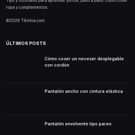
Tips y tutoriales para aprender juntos, paso a paso, cómo coser
ropa y complementos.
©2026 Tikitina.com
ÚLTIMOS POSTS
Cómo coser un neceser desplegable
con cordón
Pantalón ancho con cintura elástica
Pantalón envolvente tipo pareo