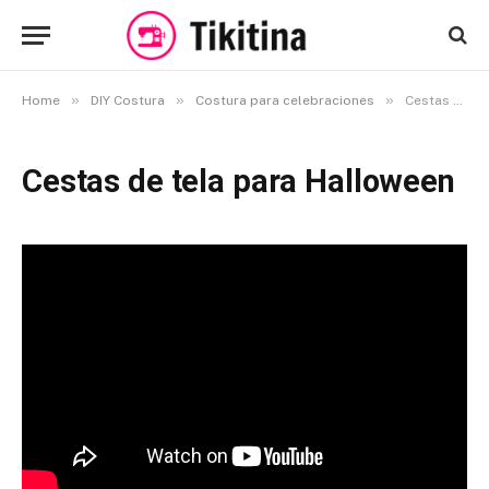
»
»
»
Home
DIY Costura
Costura para celebraciones
Cestas de tela para Halloween
Cestas de tela para Halloween