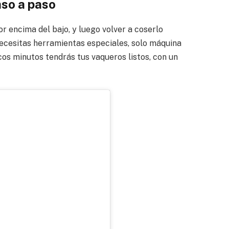
aso a paso
or encima del bajo, y luego volver a coserlo
necesitas herramientas especiales, solo máquina
cos minutos tendrás tus vaqueros listos, con un