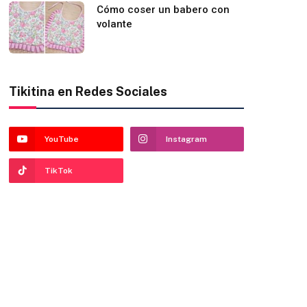
Cómo coser un babero con
volante
Tikitina en Redes Sociales
YouTube
Instagram
TikTok