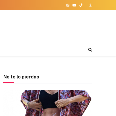
Instagram
YouTube
TikTok
No te lo pierdas