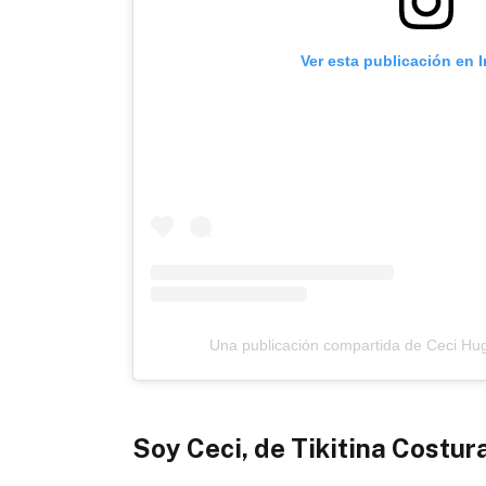
Ver esta publicación en 
Una publicación compartida de Ceci Hug
Soy Ceci, de Tikitina Costur