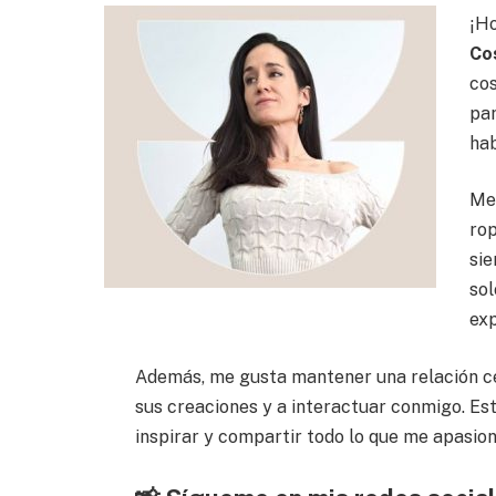
¡Ho
Co
cos
par
hab
Me 
rop
sie
sol
exp
Además, me gusta mantener una relación c
sus creaciones y a interactuar conmigo. Es
inspirar y compartir todo lo que me apasio