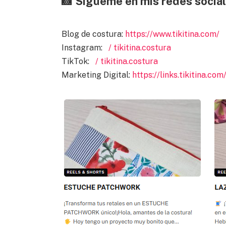
📸 Sígueme en mis redes social
Blog de costura:
https://www.tikitina.com/
Instagram:
/ tikitina.costura
TikTok:
/ tikitina.costura
Marketing Digital:
https://links.tikitina.com