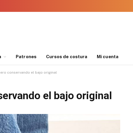
a
Patrones
Cursos de costura
Mi cuenta
ero conservando el bajo original
ervando el bajo original