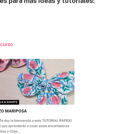
es para más ideas y tutoriales:
/curso