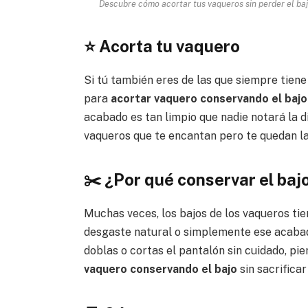
Descubre cómo acortar tus vaqueros sin perder el bajo
⭐ Acorta tu vaquero
Si tú también eres de las que siempre tiene
para
acortar vaquero conservando el bajo 
acabado es tan limpio que nadie notará la d
vaqueros que te encantan pero te quedan l
✂️ ¿Por qué conservar el bajo
Muchas veces, los bajos de los vaqueros tie
desgaste natural o simplemente ese acabad
doblas o cortas el pantalón sin cuidado, pi
vaquero conservando el bajo
sin sacrificar 