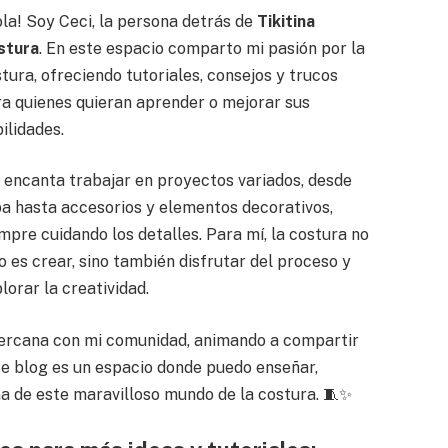
la! Soy Ceci, la persona detrás de
Tikitina
stura
. En este espacio comparto mi pasión por la
tura, ofreciendo tutoriales, consejos y trucos
a quienes quieran aprender o mejorar sus
ilidades.
encanta trabajar en proyectos variados, desde
a hasta accesorios y elementos decorativos,
mpre cuidando los detalles. Para mí, la costura no
o es crear, sino también disfrutar del proceso y
lorar la creatividad.
ercana con mi comunidad, animando a compartir
te blog es un espacio donde puedo enseñar,
na de este maravilloso mundo de la costura. 🧵✨