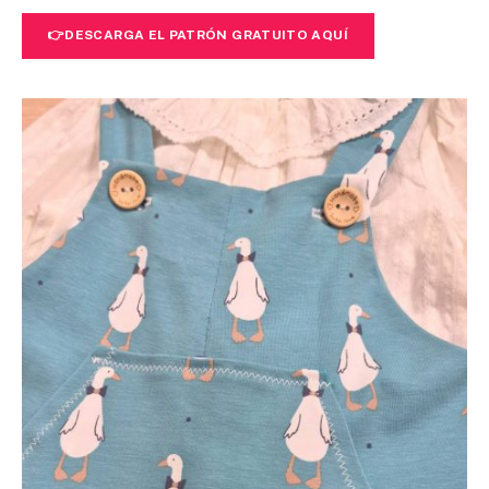
👉
DESCARGA EL PATRÓN GRATUITO AQUÍ