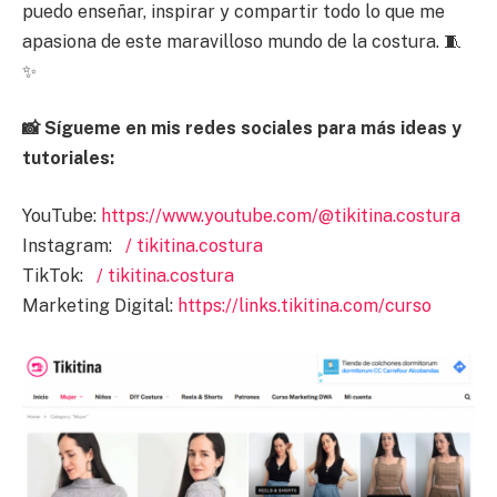
puedo enseñar, inspirar y compartir todo lo que me
apasiona de este maravilloso mundo de la costura. 🧵
✨
📸 Sígueme en mis redes sociales para más ideas y
tutoriales:
YouTube:
https://www.youtube.com/@tikitina.costura
Instagram:
/ tikitina.costura
TikTok:
/ tikitina.costura
Marketing Digital:
https://links.tikitina.com/curso