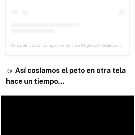
Una publicación compartida de Ceci Hughes (@tikitina.costura)
☺️ Así cosíamos el peto en otra tela
hace un tiempo…