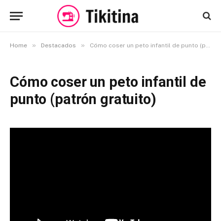
»
»
Home
Destacados
Cómo coser un peto infantil de punto (patrón gratuito)
Cómo coser un peto infantil de
punto (patrón gratuito)