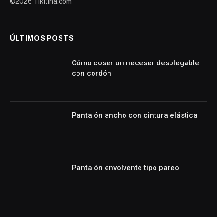
©2026 Tikitina.com
ÚLTIMOS POSTS
Cómo coser un neceser desplegable
con cordón
Pantalón ancho con cintura elástica
Pantalón envolvente tipo pareo