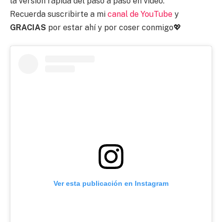
la versión rápida del paso a paso en vídeo.
Recuerda suscribirte a mi
canal de YouTube
y
GRACIAS
por estar ahí y por coser conmigo💖
Ver esta publicación en Instagram