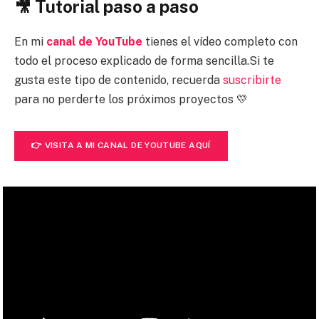
🎥 Tutorial paso a paso
En mi
canal de YouTube
tienes el vídeo completo con
todo el proceso explicado de forma sencilla.Si te
gusta este tipo de contenido, recuerda
suscribirte
para no perderte los próximos proyectos 💛
👉 VISITA A MI CANAL DE YOUTUBE AQUÍ