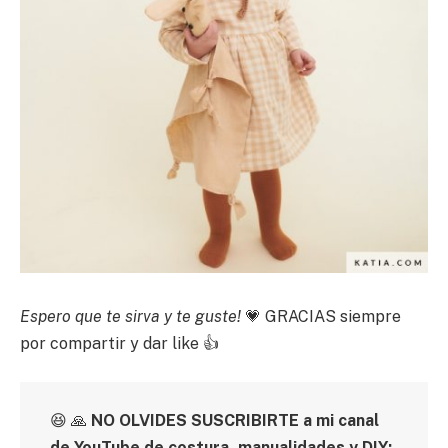
Espero que te sirva y te guste!
💗 GRACIAS siempre
por compartir y dar like 👍
😆 🙏
NO OLVIDES SUSCRIBIRTE a mi canal
de YouTube de costura, manualidades y DIY: