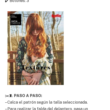
✔️ Botones: 3
✂️🧵
PASO A PASO:
– Calca el patrón según la talla seleccionada.
– Para realizar la falda del delantero, pasa un