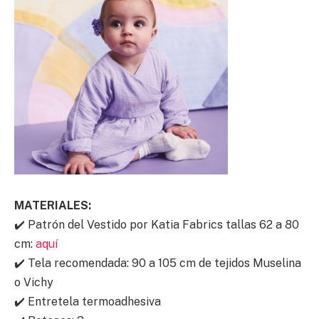
MATERIALES:
✔️ Patrón del Vestido por Katia Fabrics tallas 62 a 80
cm:
aquí
✔️ Tela recomendada: 90 a 105 cm de tejidos Muselina
o Vichy
✔️ Entretela termoadhesiva