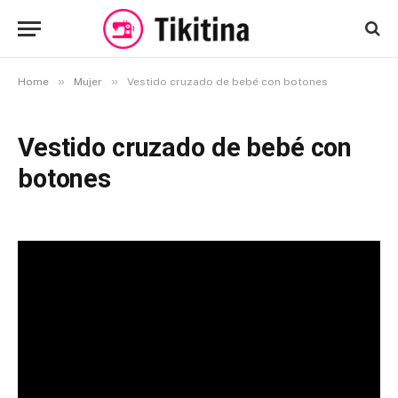
»
»
Home
Mujer
Vestido cruzado de bebé con botones
Vestido cruzado de bebé con
botones