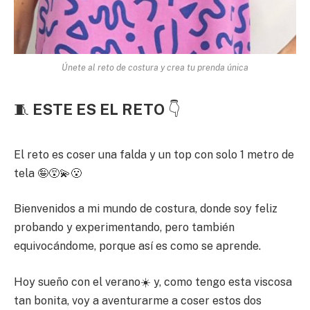
Únete al reto de costura y crea tu prenda única
🧵
ESTE ES EL RETO
👇
El reto es coser una falda y un top con solo 1 metro de
tela 🤪😵‍💫😮
Bienvenidos a mi mundo de costura, donde soy feliz
probando y experimentando, pero también
equivocándome, porque así es como se aprende.
Hoy sueño con el verano☀️ y, como tengo esta viscosa
tan bonita, voy a aventurarme a coser estos dos