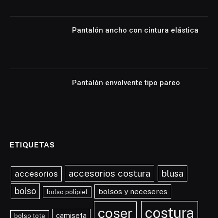
Pantalón ancho con cintura elástica
Pantalón envolvente tipo pareo
ETIQUETAS
accesorios costura
blusa
accesorios
bolso
bolsos y neceseres
bolso polipiel
costura
coser
camiseta
bolso tote