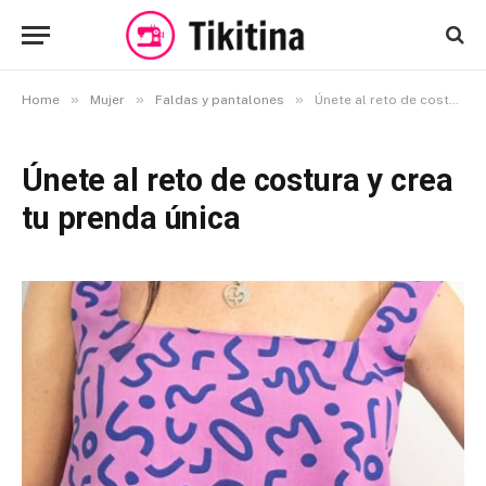
»
»
»
Home
Mujer
Faldas y pantalones
Únete al reto de costura y crea tu prenda única
Únete al reto de costura y crea
tu prenda única