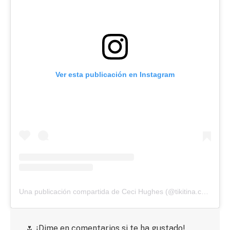
Ver esta publicación en Instagram
Una publicación compartida de Ceci Hughes (@tikitina.costura)
🌷 ¡Dime en comentarios si te ha gustado!