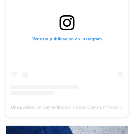
Ver esta publicación en Instagram
Una publicación compartida por Tikitina Costura (@tikitina.costura)