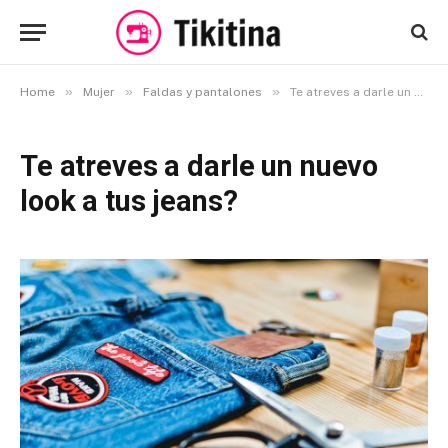
»
»
»
Home
Mujer
Faldas y pantalones
Te atreves a darle un nuevo look a tus jeans?
Te atreves a darle un nuevo
look a tus jeans?