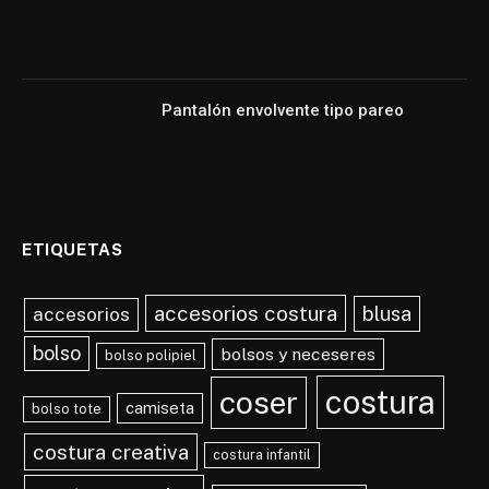
Pantalón envolvente tipo pareo
ETIQUETAS
accesorios costura
blusa
accesorios
bolso
bolsos y neceseres
bolso polipiel
costura
coser
camiseta
bolso tote
costura creativa
costura infantil