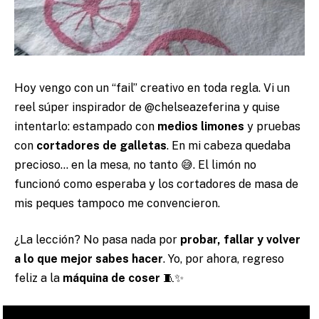
Hoy vengo con un “fail” creativo en toda regla. Vi un
reel súper inspirador de @chelseazeferina y quise
intentarlo: estampado con
medios limones
y pruebas
con
cortadores de galletas
. En mi cabeza quedaba
precioso… en la mesa, no tanto 😅. El limón no
funcionó como esperaba y los cortadores de masa de
mis peques tampoco me convencieron.
¿La lección? No pasa nada por
probar, fallar y volver
a lo que mejor sabes hacer
. Yo, por ahora, regreso
feliz a la
máquina de coser
🧵✨