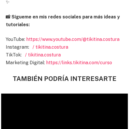
✨
📸 Sígueme en mis redes sociales para más ideas y
tutoriales:
YouTube:
https://www.youtube.com/@tikitina.costura
Instagram:
/ tikitina.costura
TikTok:
/ tikitina.costura
Marketing Digital:
https://links.tikitina.com/curso
TAMBIÉN PODRÍA INTERESARTE