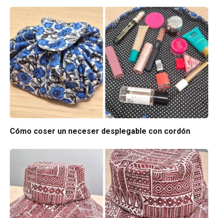
Cómo coser un neceser desplegable con cordón