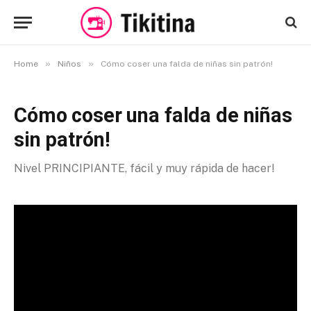
»
»
Home
Niños
Cómo coser una falda de niñas sin patrón!
Cómo coser una falda de niñas
sin patrón!
Nivel PRINCIPIANTE, fácil y muy rápida de hacer!