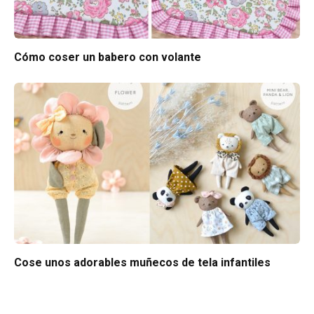
Cómo coser un babero con volante
Cose unos adorables muñecos de tela infantiles