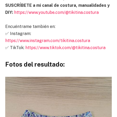
SUSCRÍBETE a mi canal de costura, manualidades y
DIY:
https://www.youtube.com/@tikitina.costura
Encuéntrame también en:
✅ Instagram:
https://www.instagram.com/tikitina.costura
✅ TikTok:
https://www.tiktok.com/@tikitina.costura
Fotos del resultado: